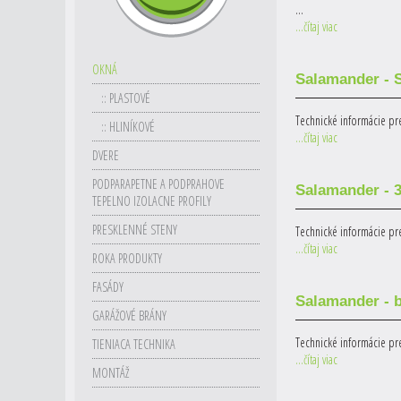
...
...čítaj viac
OKNÁ
Salamander - 
:: PLASTOVÉ
Technické informácie pre
:: HLINÍKOVÉ
...čítaj viac
DVERE
PODPARAPETNE A PODPRAHOVE
Salamander - 
TEPELNO IZOLACNE PROFILY
PRESKLENNÉ STENY
Technické informácie pr
...čítaj viac
ROKA PRODUKTY
FASÁDY
Salamander - 
GARÁŽOVÉ BRÁNY
Technické informácie pr
TIENIACA TECHNIKA
...čítaj viac
MONTÁŽ