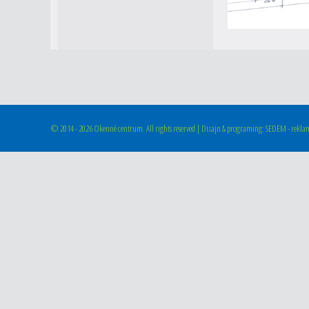
©
2014 - 2026 Okenné centrum. All rights reserved | Dizajn & programing: SEDEM - reklam