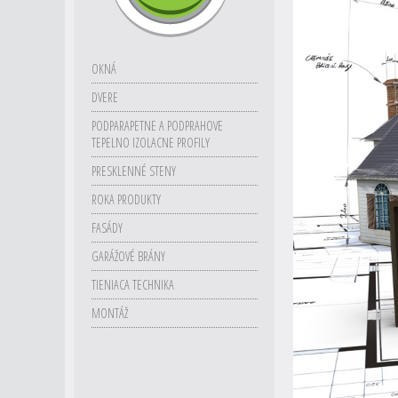
OKNÁ
DVERE
PODPARAPETNE A PODPRAHOVE
TEPELNO IZOLACNE PROFILY
PRESKLENNÉ STENY
ROKA PRODUKTY
FASÁDY
GARÁŽOVÉ BRÁNY
TIENIACA TECHNIKA
MONTÁŽ