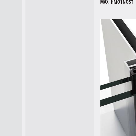
MAX. HMOTN