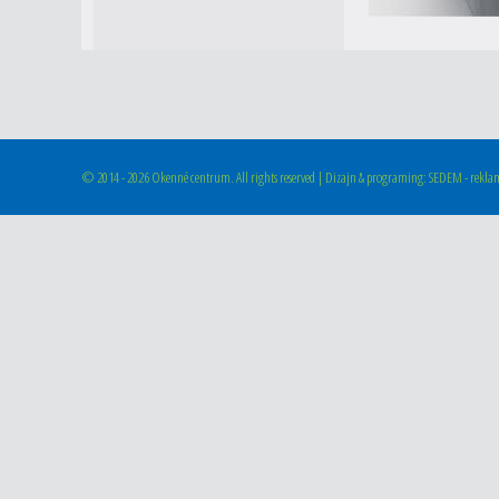
©
2014 - 2026 Okenné centrum. All rights reserved | Dizajn & programing: SEDEM - reklam